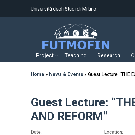
Università degli Studi di Milano
Project
Teaching
Research
O
Home
»
News & Events
»
Guest Lecture: “THE
Guest Lecture: “T
AND REFORM”
Date:
Location: