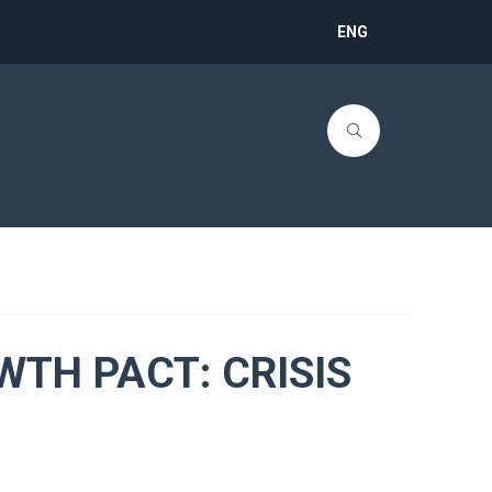
ENG
OWTH PACT: CRISIS