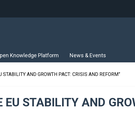
pen Knowledge Platform
News & Events
 EU STABILITY AND GROWTH PACT: CRISIS AND REFORM”
HE EU STABILITY AND GR