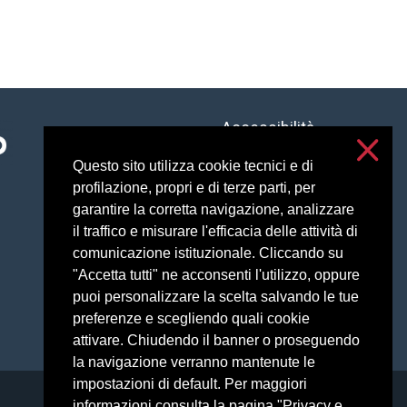
Accessibilità
Privacy and cookies
Questo sito utilizza cookie tecnici e di
Cookie settings
profilazione, propri e di terze parti, per
garantire la corretta navigazione, analizzare
il traffico e misurare l'efficacia delle attività di
comunicazione istituzionale. Cliccando su
"Accetta tutti" ne acconsenti l'utilizzo, oppure
puoi personalizzare la scelta salvando le tue
preferenze e scegliendo quali cookie
attivare. Chiudendo il banner o proseguendo
la navigazione verranno mantenute le
impostazioni di default. Per maggiori
informazioni consulta la pagina "Privacy e